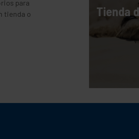
rios para
Tienda 
en tienda o