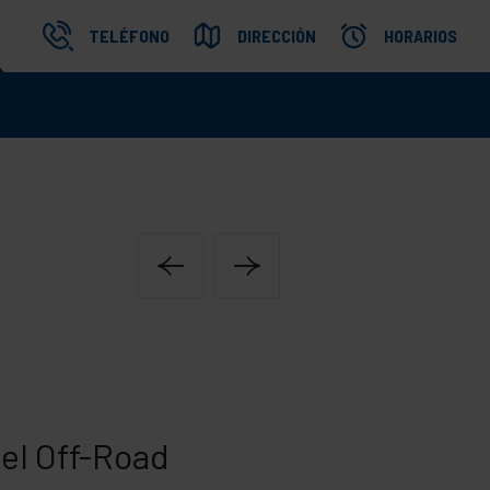
TELÉFONO
DIRECCIÓN
HORARIOS
el Off-Road