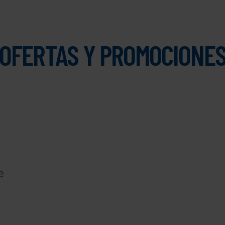
 MXN
Desde $229,900 MXN
Des
OFERTAS Y PROMOCIONE
e