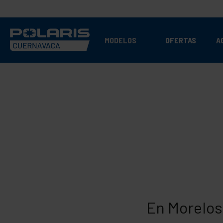
MODELOS
OFERTAS
A
En Morelos