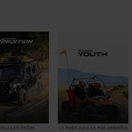
ARIS XPEDITION
YOUTH
ntura sin límites
Lo mejor para los más pequeños