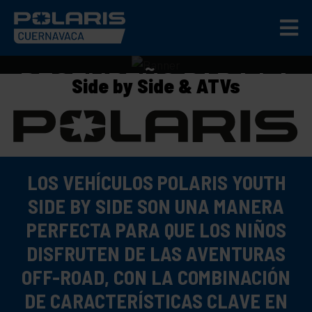
DESEMPEÑO PARA LA
Side by Side & ATVs
PRÓXIMA GENERACIÓN
LOS VEHÍCULOS POLARIS YOUTH
SIDE BY SIDE SON UNA MANERA
PERFECTA PARA QUE LOS NIÑOS
DISFRUTEN DE LAS AVENTURAS
OFF-ROAD, CON LA COMBINACIÓN
DE CARACTERÍSTICAS CLAVE EN