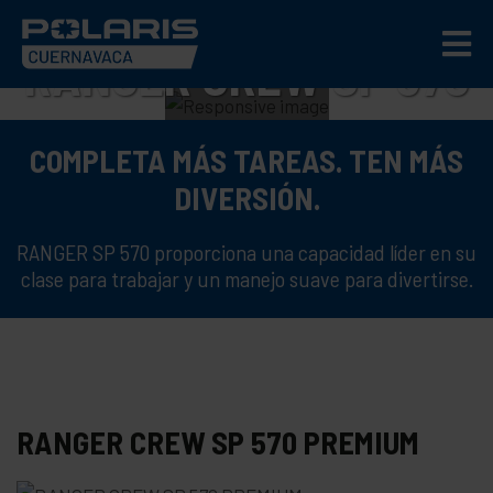
RANGER CREW SP 570
PREMIUM
COMPLETA MÁS TAREAS. TEN MÁS
HAZ MÁS TRABAJO. TEN MÁS
DIVERSIÓN.
DIVERSIÓN.
RANGER SP 570 proporciona una capacidad líder en su
clase para trabajar y un manejo suave para divertirse.
RANGER CREW SP 570 PREMIUM