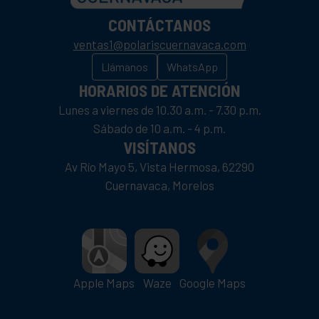
CONTÁCTANOS
ventas1@polariscuernavaca.com
Llámanos
WhatsApp
HORARIOS DE ATENCIÓN
Lunes a viernes de 10.30 a.m. - 7.30 p.m.
Sábado de 10 a.m. - 4 p.m.
VISÍTANOS
Av Río Mayo 5, Vista Hermosa, 62290
Cuernavaca, Morelos
Apple Maps
Waze
Google Maps