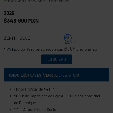
2026
$349,900 MXN
ZENITH BLUE
*IVA Incluido (Precios sujetos a cambio sin previo aviso)
LO QUIERO
CARACTERÍSTICAS ESTÁNDAR DE CREW SP 570
Motor ProStar de 44 HP
500 lb de Capacidad de Caja & 1,500 lb de Capacidad
de Remolque
11" de Altura Libre al Suelo