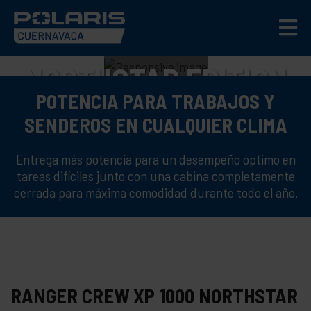
RANGER CREW XP 1000
NORTHSTAR EDITION
POTENCIA PARA TRABAJOS Y
ULTIMATE
SENDEROS EN CUALQUIER CLIMA
DEFIÉNDETE DE LA NATURALEZA
Entrega más potencia para un desempeño óptimo en
tareas difíciles junto con una cabina completamente
cerrada para máxima comodidad durante todo el año.
RANGER CREW XP 1000 NORTHSTAR