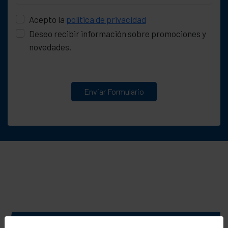
Acepto la
política de privacidad
Deseo recibir información sobre promociones y
novedades.
Enviar Formulario
OTROS MODELOS