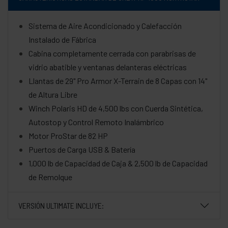
Sistema de Aire Acondicionado y Calefacción
Instalado de Fábrica
Cabina completamente cerrada con parabrisas de
vidrio abatible y ventanas delanteras eléctricas
Llantas de 29" Pro Armor X-Terrain de 8 Capas con 14"
de Altura Libre
Winch Polaris HD de 4,500 lbs con Cuerda Sintética,
Autostop y Control Remoto Inalámbrico
Motor ProStar de 82 HP
Puertos de Carga USB & Batería
1,000 lb de Capacidad de Caja & 2,500 lb de Capacidad
de Remolque
VERSIÓN ULTIMATE INCLUYE: