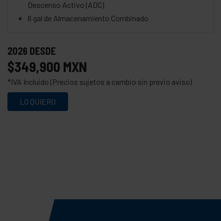
Descenso Activo (ADC)
6 gal de Almacenamiento Combinado
2026 DESDE
$349,900 MXN
*IVA Incluido (Precios sujetos a cambio sin previo aviso)
LO QUIERO