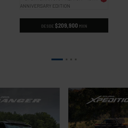
$209,900
DESDE
MXN