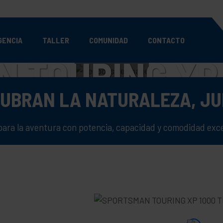
GENCIA
TALLER
COMUNIDAD
CONTACTO
 TOURING XP 
UBRAN LA NATURALEZA, J
LA ATV DEFINITIVA PARA DO
para la aventura con potencia, capacidad y comodidad exce