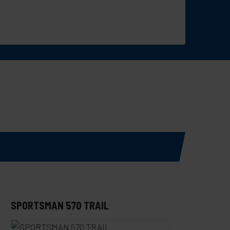
SPORTSMAN 570 TRAIL
SP