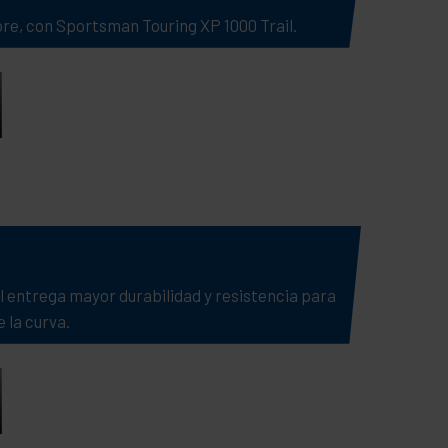
re, con Sportsman Touring XP 1000 Trail.
l entrega mayor durabilidad y resistencia para
 la curva.