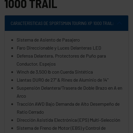
1000 TRAIL
CARACTERÍSTICAS DE SPORTSMAN TOURING XP 1000 TRAIL:
Sistema de Asiento de Pasajero
Faro Direccionable y Luces Delanteras LED
Defensa Delantera, Protectores de Puño para
Conductor, Espejos
Winch de 3,500 lb con Cuerda Sintética
Llantas DURO de 27" & Rines de Aluminio de 14"
Suspensión Delantera/Trasera de Doble Brazo en A en
Arco
Tracción AWD Bajo Demanda de Alto Desempeño de
Ratio Cerrado
Dirección Asistida Electrónica (EPS) Multi-Selección
Sistema de Freno de Motor (EBS) y Control de