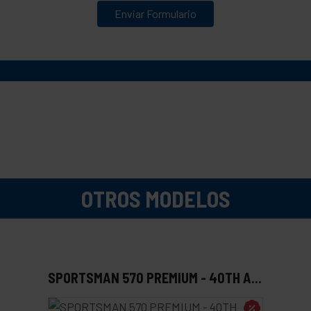
Enviar Formulario
OTROS MODELOS
SPORTSMAN 570 PREMIUM - 40TH ANNIVERSARY EDITION