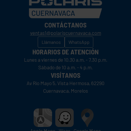
CONTÁCTANOS
ventas1@polariscuernavaca.com
Llámanos
WhatsApp
HORARIOS DE ATENCIÓN
Lunes a viernes de 10.30 a.m. - 7.30 p.m.
Sábado de 10 a.m. - 4 p.m.
VISÍTANOS
Av Río Mayo 5, Vista Hermosa, 62290
Cuernavaca, Morelos
Apple Maps
Waze
Google Maps