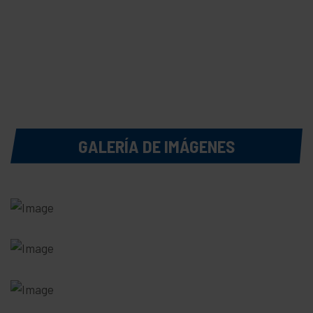
MXN
MXN
GALERÍA DE IMÁGENES