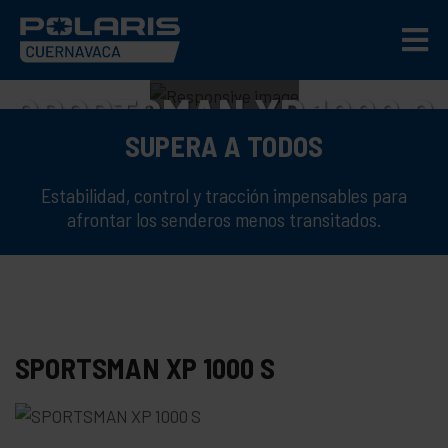
SPORTSMAN XP 1000 S
SUPERA A TODOS
DESEMPEÑO PARA RODAR DONDE SEA
Estabilidad, control y tracción impensables para
afrontar los senderos menos transitados.
SPORTSMAN XP 1000 S