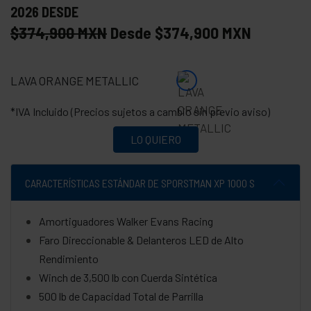
2026 DESDE
$374,900 MXN
Desde $374,900 MXN
LAVA ORANGE METALLIC
*IVA Incluido (Precios sujetos a cambio sin previo aviso)
LO QUIERO
CARACTERÍSTICAS ESTÁNDAR DE SPORSTMAN XP 1000 S
Amortiguadores Walker Evans Racing
Faro Direccionable & Delanteros LED de Alto
Rendimiento
Winch de 3,500 lb con Cuerda Sintética
500 lb de Capacidad Total de Parrilla